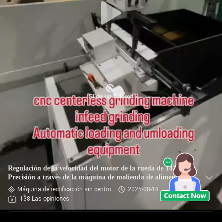
Regulación de la velocidad del motor de la rueda de 1420rpm
Precisión a través de la máquina de molienda de alimentación
con 380V de la rueda de molienda de la tensión del motor
Máquina de rectificación sin centro
2025-08-18
138 Las opiniones